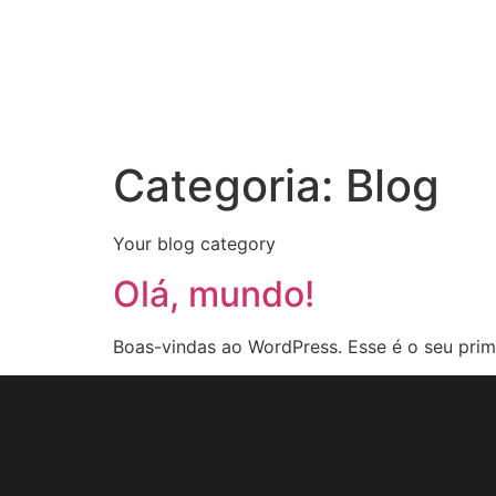
Categoria:
Blog
Your blog category
Olá, mundo!
Boas-vindas ao WordPress. Esse é o seu prime